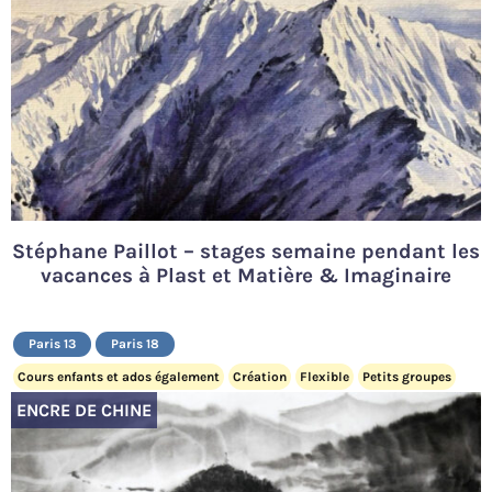
Stéphane Paillot – stages semaine pendant les
vacances à Plast et Matière & Imaginaire
Paris 13
Paris 18
Cours enfants et ados également
Création
Flexible
Petits groupes
ENCRE DE CHINE