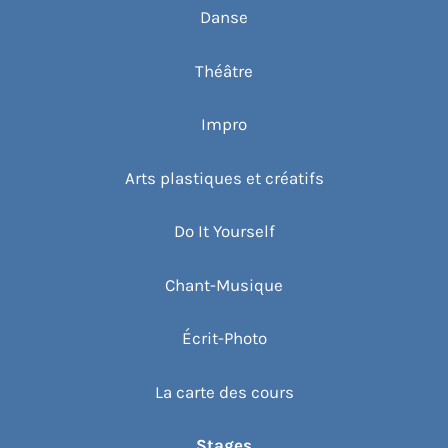
Danse
Théâtre
Impro
Arts plastiques et créatifs
Do It Yourself
Chant-Musique
Écrit-Photo
La carte des cours
Stages