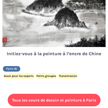
Initiez-vous à la peinture à l’encre de Chine
Paris 18
Aussi pour les experts
Petits groupes
Transmission
Tous les cours de dessin et peinture à Paris