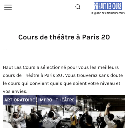
Aller
Menu
au
contenu
Cours de théâtre à Paris 20
Haut Les Cours a sélectionné pour vous les meilleurs
cours de Théâtre à Paris 20 . Vous trouverez sans doute
le cours qui convient quels que soient votre niveau et
vos envies.
ART ORATOIRE
IMPRO
THÉÂTRE