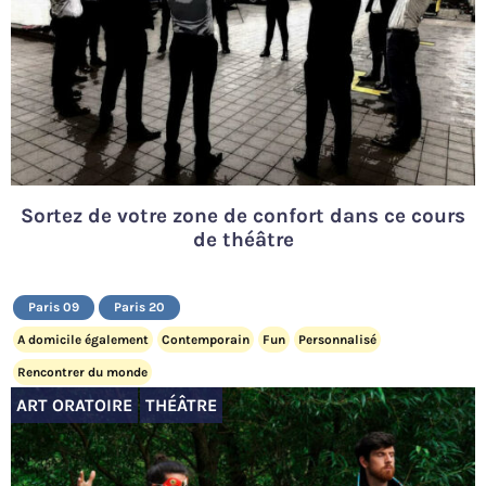
Sortez de votre zone de confort dans ce cours
de théâtre
Paris 09
Paris 20
A domicile également
Contemporain
Fun
Personnalisé
Rencontrer du monde
ART ORATOIRE
THÉÂTRE