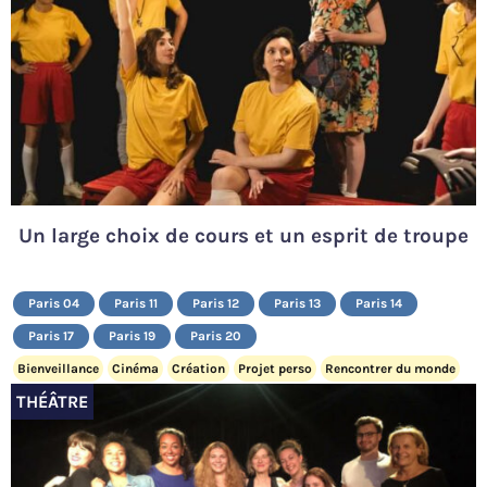
Un large choix de cours et un esprit de troupe
Paris 04
Paris 11
Paris 12
Paris 13
Paris 14
Paris 17
Paris 19
Paris 20
Bienveillance
Cinéma
Création
Projet perso
Rencontrer du monde
THÉÂTRE