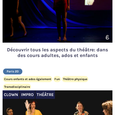
Découvrir tous les aspects du théâtre: dans
des cours adultes, ados et enfants
Paris 20
Cours enfants et ados également
Fun
Théâtre physique
Transdisciplinaire
CLOWN
IMPRO
THÉÂTRE