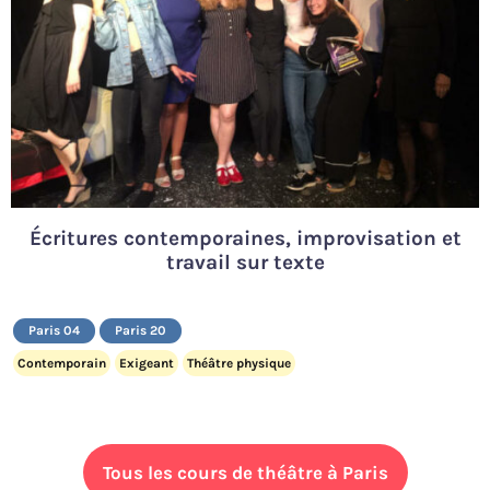
Écritures contemporaines, improvisation et
travail sur texte
Paris 04
Paris 20
Contemporain
Exigeant
Théâtre physique
Tous les cours de théâtre à Paris