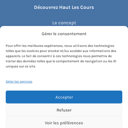
Découvrez Haut Les Cours
Le concept
Gérer le consentement
Recommander un cours
Pour offrir les meilleures expériences, nous utilisons des technologies
telles que les cookies pour stocker et/ou accéder aux informations des
Blog
appareils. Le fait de consentir à ces technologies nous permettra de
traiter des données telles que le comportement de navigation ou les ID
uniques sur ce site.
Compte client.e
Gérer les services
Accepter
Conditions générales de vente
Contactez-nous
Mentions légales
Refuser
Politique de cookies
Instagram
Voir les préférences