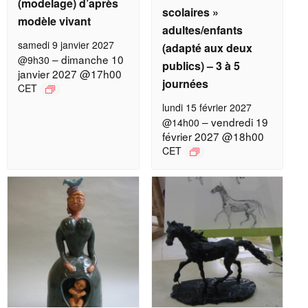
(modelage) d’après
scolaires »
modèle vivant
adultes/enfants
samedi 9 janvier 2027
(adapté aux deux
–
dimanche 10
@9h30
publics) – 3 à 5
janvier 2027 @17h00
journées
CET
lundi 15 février 2027
–
vendredi 19
@14h00
février 2027 @18h00
CET