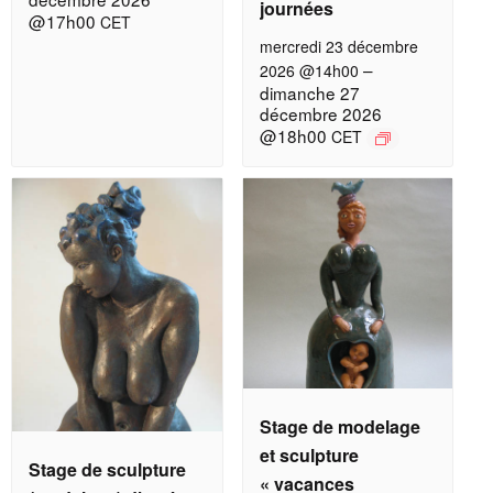
journées
@17h00
CET
mercredi 23 décembre
–
2026 @14h00
dimanche 27
décembre 2026
@18h00
CET
Stage de modelage
et sculpture
Stage de sculpture
« vacances