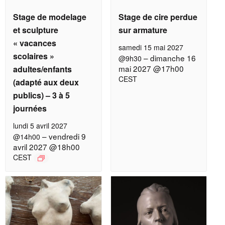
Stage de modelage
Stage de cire perdue
et sculpture
sur armature
« vacances
samedi 15 mai 2027
scolaires »
–
dimanche 16
@9h30
mai 2027 @17h00
adultes/enfants
CEST
(adapté aux deux
publics) – 3 à 5
journées
lundi 5 avril 2027
–
vendredi 9
@14h00
avril 2027 @18h00
CEST