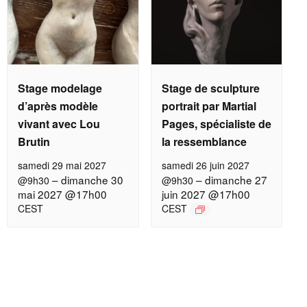
Stage modelage
Stage de sculpture
d’après modèle
portrait par Martial
vivant avec Lou
Pages, spécialiste de
Brutin
la ressemblance
samedi 29 mai 2027
samedi 26 juin 2027
–
dimanche 30
–
dimanche 27
@9h30
@9h30
mai 2027 @17h00
juin 2027 @17h00
CEST
CEST