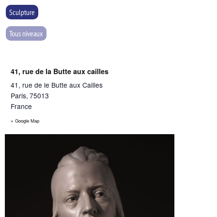
Sculpture
Tous niveaux
41, rue de la Butte aux cailles
41, rue de le Butte aux Cailles
Paris
,
75013
France
+ Google Map