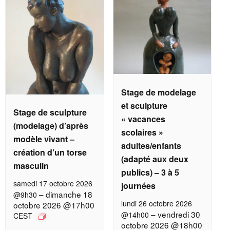
Stage de modelage
et sculpture
Stage de sculpture
« vacances
(modelage) d’après
scolaires »
modèle vivant –
adultes/enfants
création d’un torse
(adapté aux deux
masculin
publics) – 3 à 5
samedi 17 octobre 2026
journées
–
dimanche 18
@9h30
lundi 26 octobre 2026
octobre 2026 @17h00
–
vendredi 30
@14h00
CEST
octobre 2026 @18h00