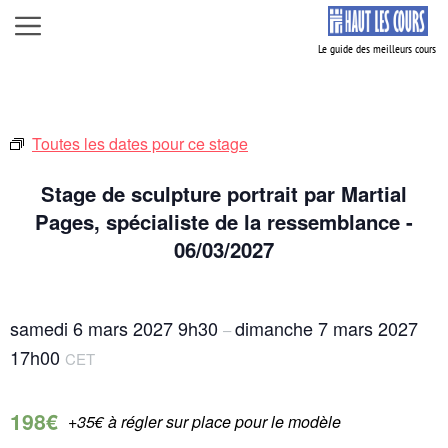
Aller
Menu
au
contenu
Toutes les dates pour ce stage
Stage de sculpture portrait par Martial
Pages, spécialiste de la ressemblance -
06/03/2027
samedi 6 mars 2027
9h30
dimanche 7 mars 2027
–
17h00
CET
198€
+35€ à régler sur place pour le modèle