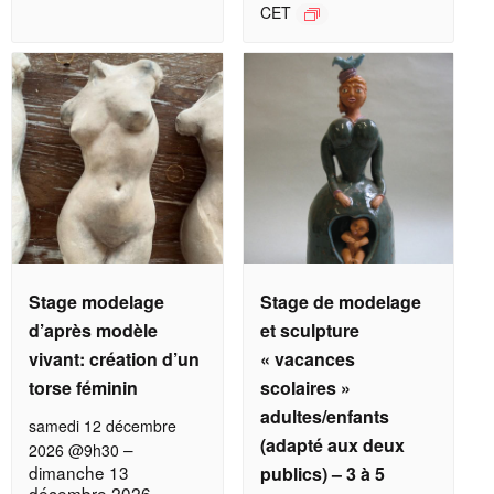
CET
Stage modelage
Stage de modelage
d’après modèle
et sculpture
vivant: création d’un
« vacances
torse féminin
scolaires »
adultes/enfants
samedi 12 décembre
(adapté aux deux
–
2026 @9h30
dimanche 13
publics) – 3 à 5
décembre 2026