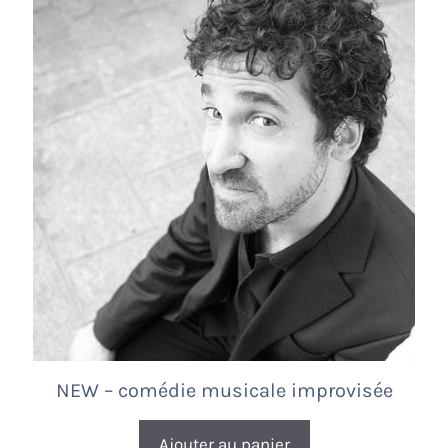
NEW – comédie musicale improvisée
Ajouter au panier