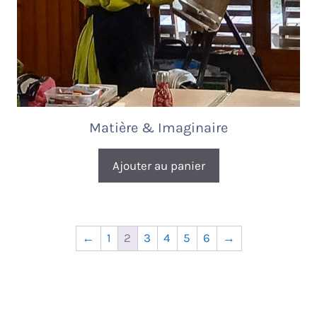
Matière & Imaginaire
Ajouter au panier
←
1
2
3
4
5
6
→