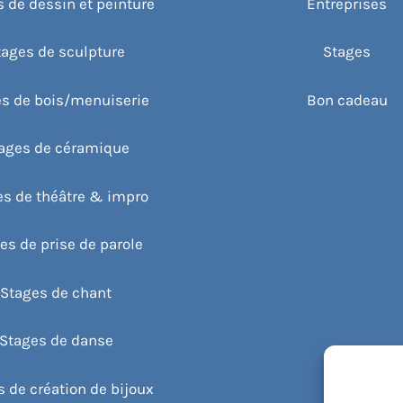
 de dessin et peinture
Entreprises
tages de sculpture
Stages
s de bois/menuiserie
Bon cadeau
ages de céramique
es de théâtre & impro
es de prise de parole
Stages de chant
Stages de danse
 de création de bijoux