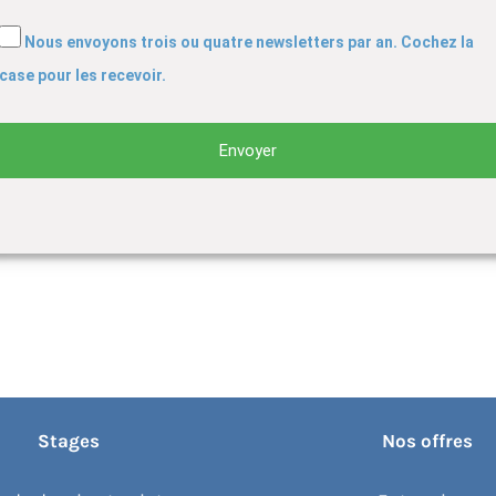
Nous envoyons trois ou quatre newsletters par an. Cochez la
case pour les recevoir.
Stages
Nos offres