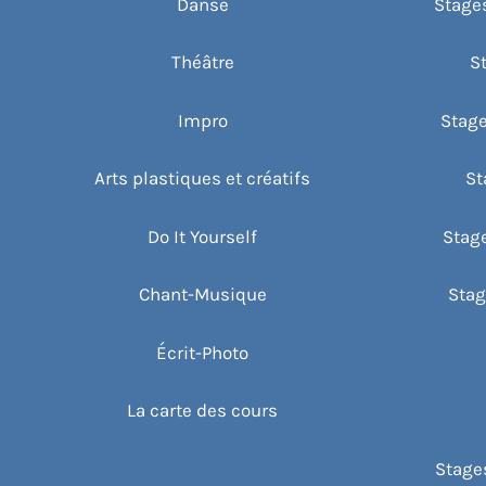
Danse
Stages
Théâtre
S
Impro
Stage
Arts plastiques et créatifs
St
Do It Yourself
Stag
Chant-Musique
Stag
Écrit-Photo
La carte des cours
Stages