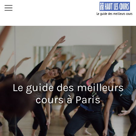
Aller
Menu
au
contenu
Le guide des meilleurs
cours à Paris