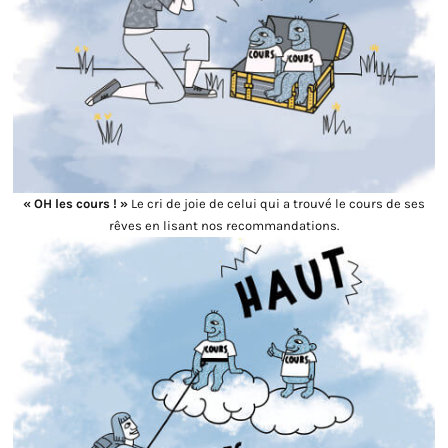
« OH les cours ! »
Le cri de joie de celui qui a trouvé le cours de ses
rêves en lisant nos recommandations.