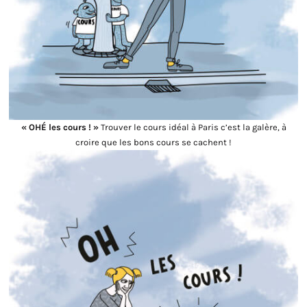
« OHÉ les cours ! »
Trouver le cours idéal à Paris c’est la galère, à
croire que les bons cours se cachent !