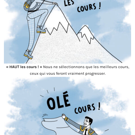
« HAUT les cours ! »
Nous ne sélectionnons que les meilleurs cours,
ceux qui vous feront vraiment progresser.