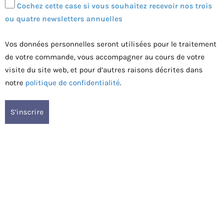
Cochez cette case si vous souhaitez recevoir nos trois
ou quatre newsletters annuelles
Vos données personnelles seront utilisées pour le traitement
de votre commande, vous accompagner au cours de votre
visite du site web, et pour d’autres raisons décrites dans
notre
politique de confidentialité
.
S’inscrire