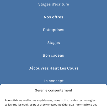
Stages d'écriture
Nos offres
Entreprises
Stages
Bon cadeau
Découvrez Haut Les Cours
Le concept
Gérer le consentement
Recommander un cours
Pour offrir les meilleures expériences, nous utilisons des technologies
telles que les cookies pour stocker et/ou accéder aux informations des
Blog