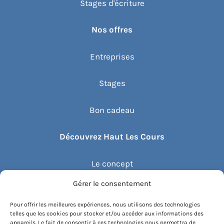
Stages d'écriture
Nos offres
Entreprises
Stages
Bon cadeau
Découvrez Haut Les Cours
Le concept
Gérer le consentement
Recommander un cours
Pour offrir les meilleures expériences, nous utilisons des technologies
telles que les cookies pour stocker et/ou accéder aux informations des
Blog
appareils. Le fait de consentir à ces technologies nous permettra de