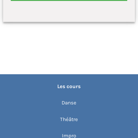
Les cours
Danse
Théâtre
Impro