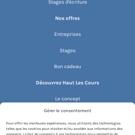
Stages d'écriture
Nos offres
Entreprises
Stages
Bon cadeau
Découvrez Haut Les Cours
Le concept
Gérer le consentement
Recommander un cours
Pour offrir les meilleures expériences, nous utilisons des technologies
telles que les cookies pour stocker et/ou accéder aux informations des
Blog
appareils. Le fait de consentir à ces technologies nous permettra de