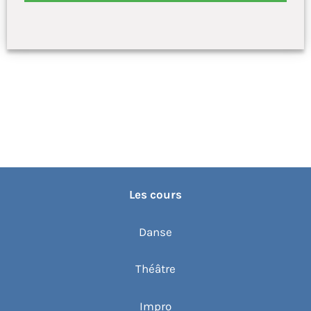
Les cours
Danse
Théâtre
Impro