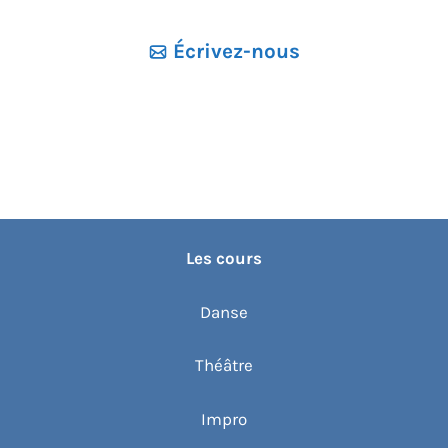
Écrivez-nous
Les cours
Danse
Théâtre
Impro