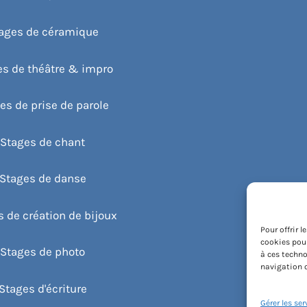
ages de céramique
es de théâtre & impro
es de prise de parole
Stages de chant
Stages de danse
 de création de bijoux
Pour offrir 
cookies pour
Stages de photo
à ces techno
navigation o
Stages d'écriture
Gérer les ser