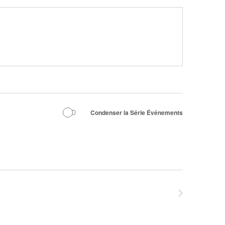
Condenser la Série Événements
Événements
suivants