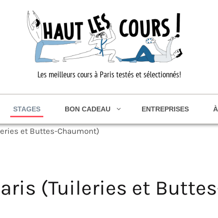
Les meilleurs cours à Paris testés et sélectionnés!
STAGES
BON CADEAU
ENTREPRISES
À
ileries et Buttes-Chaumont)
Paris (Tuileries et Butt