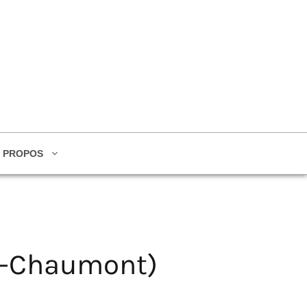
 PROPOS
es-Chaumont)