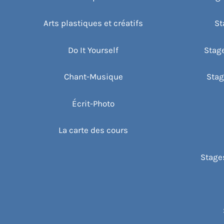
Arts plastiques et créatifs
St
Do It Yourself
Stag
Chant-Musique
Stag
Écrit-Photo
La carte des cours
Stages