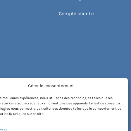
Compte client.e
Gérer le consentement
les meilleures expériences, nous utilisons des technologies telles que les
 stocker et/ou accéder aux informations des appareils. Le fait de consentir
logies nous permettra de traiter des données telles que le comportement de
u les ID uniques sur ce site.
vices