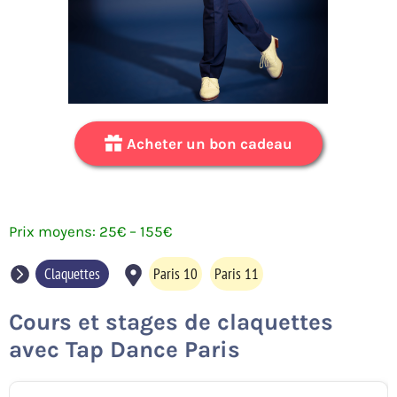
Acheter un bon cadeau
25
€
–
155
€
Claquettes
Paris 10
Paris 11
Cours et stages de claquettes
avec Tap Dance Paris