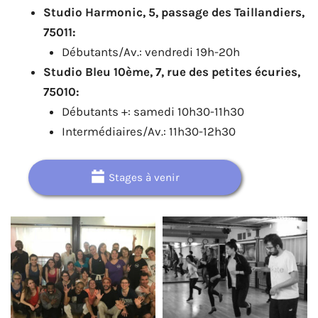
Studio Harmonic, 5, passage des Taillandiers,
75011:
Débutants/Av.: vendredi 19h-20h
Studio Bleu 10ème, 7, rue des petites écuries,
75010:
Débutants +: samedi 10h30-11h30
Intermédiaires/Av.: 11h30-12h30
Stages à venir