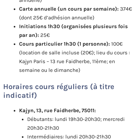
Carte annuelle (un cours par semaine):
374€
(dont 25€ d’adhésion annuelle)
Initiations 1h30 (organisées plusieurs fois
par an):
25€
Cours particulier 1h30 (1 personne):
100€
(location de salle incluse (20€); lieu du cours :
Kajyn Paris – 13 rue Faidherbe, 11ème; en
semaine ou le dimanche)
Horaires cours réguliers (à titre
indicatif)
Kajyn, 13, rue Faidherbe, 75011:
Débutants: lundi 19h30-20h30; mercredi
20h30-21h30
Intermédiaires: lundi 20h30-21h30