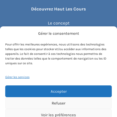
Découvrez Haut Les Cours
Le concept
Gérer le consentement
Recommander un cours
Pour offrir les meilleures expériences, nous utilisons des technologies
telles que les cookies pour stocker et/ou accéder aux informations des
Blog
appareils. Le fait de consentir à ces technologies nous permettra de
traiter des données telles que le comportement de navigation ou les ID
uniques sur ce site.
Compte client.e
Gérer les services
Accepter
Conditions générales de vente
Contactez-nous
Mentions légales
Refuser
Politique de cookies
Instagram
Voir les préférences