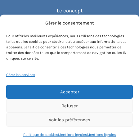
Le concept
Gérer le consentement
Recommander un cours
Pour offrir les meilleures expériences, nous utilisons des technologies
telles que les cookies pour stocker et/ou accéder aux informations des
Blog
appareils. Le fait de consentir à ces technologies nous permettra de
traiter des données telles que le comportement de navigation ou les ID
uniques sur ce site.
Compte client.e
Gérer les services
Accepter
Conditions générales de vente
Contactez-nous
Mentions légales
Refuser
Politique de cookies
Instagram
Voir les préférences
[email protected]
Politique de cookies
Mentions légales
Mentions légales