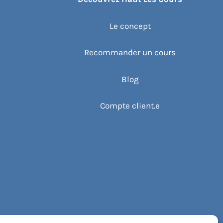
Le concept
Recommander un cours
Blog
Compte client.e