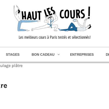
Les meilleurs cours à Paris testés et sélectionnés!
STAGES
BON CADEAU
ENTREPRISES
D
ulage plâtre
re