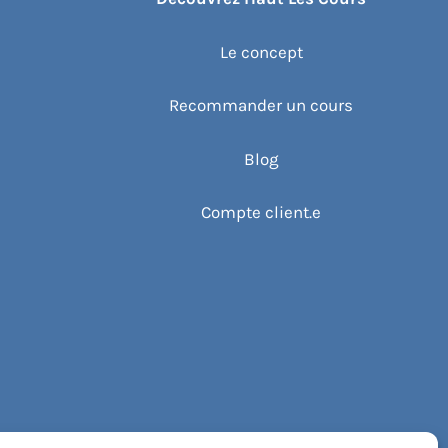
Le concept
Recommander un cours
Blog
Compte client.e