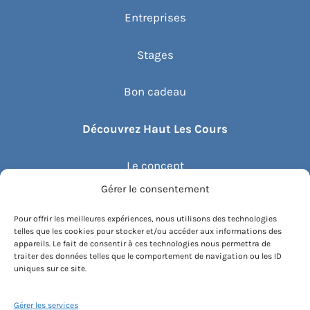
Entreprises
Stages
Bon cadeau
Découvrez Haut Les Cours
Le concept
Gérer le consentement
Recommander un cours
Pour offrir les meilleures expériences, nous utilisons des technologies
telles que les cookies pour stocker et/ou accéder aux informations des
Blog
appareils. Le fait de consentir à ces technologies nous permettra de
traiter des données telles que le comportement de navigation ou les ID
uniques sur ce site.
Compte client.e
Gérer les services