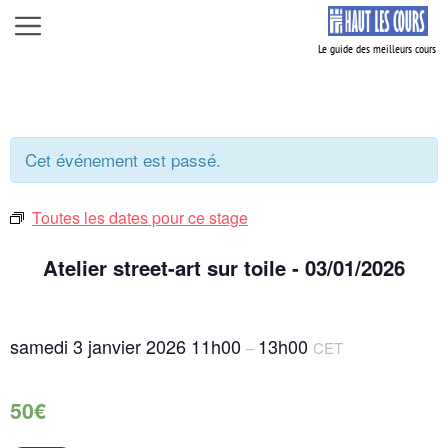
Aller
Menu
au
contenu
Cet événement est passé.
Toutes les dates pour ce stage
Atelier street-art sur toile - 03/01/2026
samedi 3 janvier 2026
11h00
13h00
–
CET
50€