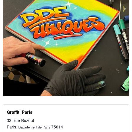
Graffiti Paris
33, rue Bezout
Paris
,
75014
Département de Paris