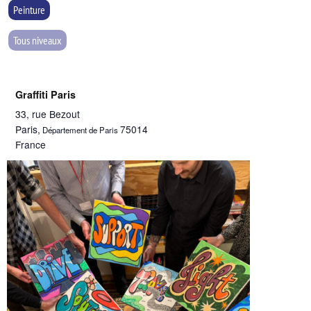
Peinture
Tous niveaux
Graffiti Paris
33, rue Bezout
Paris
,
75014
Département de Paris
France