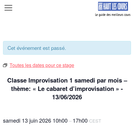
Aller
Menu
au
contenu
Cet événement est passé.
Toutes les dates pour ce stage
Classe Improvisation 1 samedi par mois –
thème: « Le cabaret d’improvisation » -
13/06/2026
samedi 13 juin 2026
10h00
17h00
–
CEST