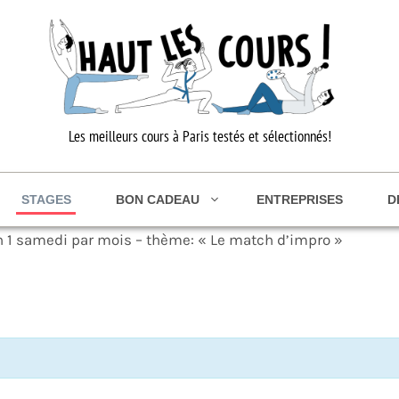
Les meilleurs cours à Paris testés et sélectionnés!
STAGES
BON CADEAU
ENTREPRISES
D
n 1 samedi par mois – thème: « Le match d’impro »