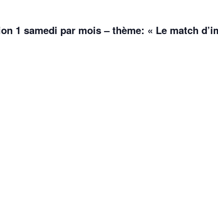
ion 1 samedi par mois – thème: « Le match d’im