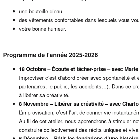
une bouteille d’eau.
des vêtements confortables dans lesquels vous vous
votre bonne humeur.
Programme de l’année 2025-2026
18 Octobre – Écoute et lâcher-prise – avec Marie
Improviser c’est d’abord créer avec spontanéité et 
partenaires, le public, les accidents…). Dans ce pr
à libérer sa créativité.
8 Novembre – Libérer sa créativité – avec Charlo
L’improvisation, c’est l’art de donner vie instantan
Au fil de cet atelier, nous apprendrons à stimuler no
construire collectivement des récits uniques et viva
6 Décembre – Bâtir les fondations d’une histoire