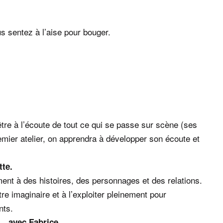
 sentez à l’aise pour bouger.
être à l’écoute de tout ce qui se passe sur scène (ses
emier atelier, on apprendra à développer son écoute et
tte.
ément à des histoires, des personnages et des relations.
tre imaginaire et à l’exploiter pleinement pour
nts.
 – avec Fabrice.