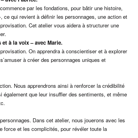
ommence par les fondations, pour bâtir une histoire,
 ce qui revient à définir les personnages, une action et
mprovisation. Cet atelier vous aidera à structurer une
er.
et à la voix – avec Marie.
mprovisation. On apprendra à conscientiser et à explorer
ur s’amuser à créer des personnages uniques et
ction. Nous apprendrons ainsi à renforcer la crédibilité
si également que leur insuffler des sentiments, et même
tc.
s personnages. Dans cet atelier, nous jouerons avec les
force et les complicités, pour révéler toute la