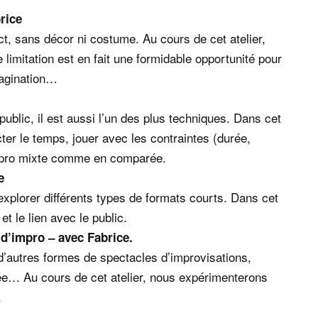
rice
t, sans décor ni costume. Au cours de cet atelier,
limitation est en fait une formidable opportunité pour
magination…
public, il est aussi l’un des plus techniques. Dans cet
cter le temps, jouer avec les contraintes (durée,
 impro mixte comme en comparée.
e
explorer différents types de formats courts. Dans cet
 et le lien avec le public.
 d’impro – avec Fabrice.
d’autres formes de spectacles d’improvisations,
e… Au cours de cet atelier, nous expérimenterons
.