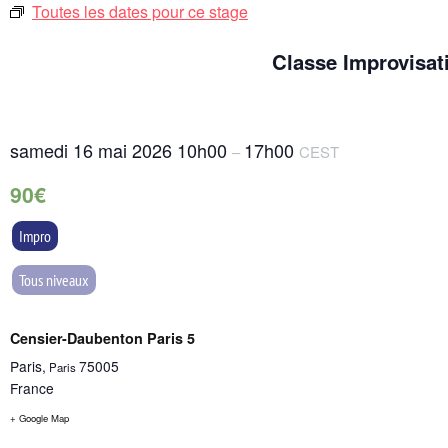
Toutes les dates pour ce stage
Classe Improvisat
samedi 16 mai 2026
10h00
17h00
–
CEST
90€
Impro
Tous niveaux
Censier-Daubenton Paris 5
Paris
,
75005
Paris
France
+ Google Map