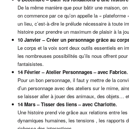
De la même manière que pour bâtir une maison, on c
on commence par ce qu’on appelle la « plateforme »,
un lieu, c’est-à-dire le prélude nécessaire à toute i
histoire pour prendre un maximum de plaisir à la jou
10 Janvier – Créer un personnage grâce au corps 
Le corps et la voix sont deux outils essentiels en i
les nombreuses possibilités qu’ils nous offrent po
fantaisistes.
14 Février – Atelier Personnages – avec Fabrice.
Pour un bon personnage, il faut y mettre de la convi
d’un personnage avec des ateliers sur le mime, ain
se laisser aller à jouer des animaux, des objets… e
14 Mars – Tisser des liens – avec Charlotte.
Une histoire prend vie grâce aux relations entre le
dynamiques humaines, les tensions , les rapports de 
richesse des interactions.