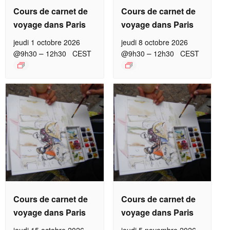
Cours de carnet de
Cours de carnet de
voyage dans Paris
voyage dans Paris
jeudi 1 octobre 2026
jeudi 8 octobre 2026
–
–
@9h30
12h30
CEST
@9h30
12h30
CEST
Cours de carnet de
Cours de carnet de
voyage dans Paris
voyage dans Paris