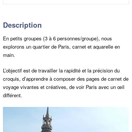
é
dans
dans
Paris
Paris
Description
En petits groupes (3 à 6 personnes/groupe), nous
explorons un quartier de Paris, carnet et aquarelle en
main.
L’objectif est de travailler la rapidité et la précision du
croquis, d’apprendre à composer des pages de carnet de
voyage vivantes et créatives, de voir Paris avec un œil
différent.