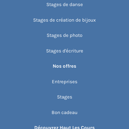
Stages de danse
Stages de création de bijoux
Stages de photo
Stages d'écriture
Nos offres
Entreprises
Stages
Bon cadeau
Découvrez Haut Les Cours