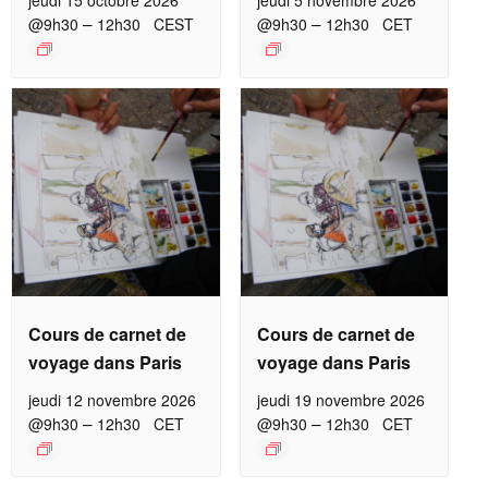
jeudi 15 octobre 2026
jeudi 5 novembre 2026
–
–
@9h30
12h30
CEST
@9h30
12h30
CET
Cours de carnet de
Cours de carnet de
voyage dans Paris
voyage dans Paris
jeudi 12 novembre 2026
jeudi 19 novembre 2026
–
–
@9h30
12h30
CET
@9h30
12h30
CET