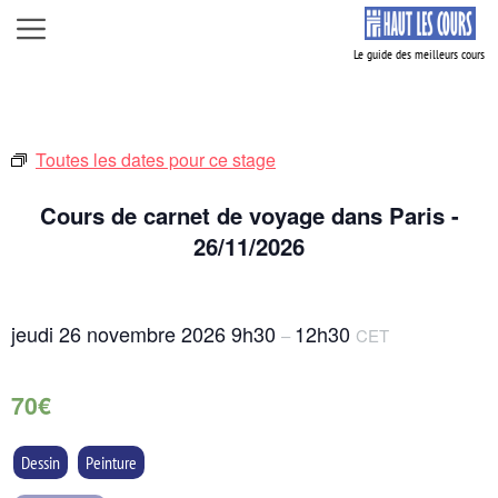
Aller
Menu
au
contenu
Toutes les dates pour ce stage
Cours de carnet de voyage dans Paris -
26/11/2026
jeudi 26 novembre 2026
9h30
12h30
–
CET
70€
Dessin
Peinture