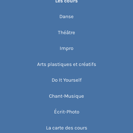
Les cours
Danse
Théâtre
Impro
Arts plastiques et créatifs
Do It Yourself
Chant-Musique
Écrit-Photo
La carte des cours