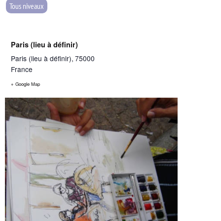
Tous niveaux
Paris (lieu à définir)
Paris (lieu à définir)
,
75000
France
+ Google Map