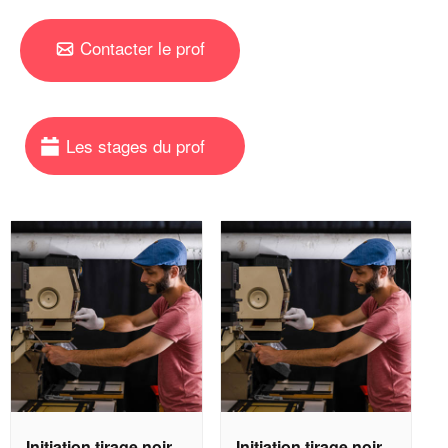
Contacter le prof
Initiation tirage noir
Initiation tirage noir