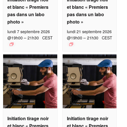
et blanc « Premiers
et blanc « Premiers
pas dans un labo
pas dans un labo
photo »
photo »
lundi 7 septembre 2026
lundi 21 septembre 2026
–
–
@19h00
21h30
CEST
@19h00
21h30
CEST
Initiation tirage noir
Initiation tirage noir
et blanc « Premiers
et blanc « Premiers