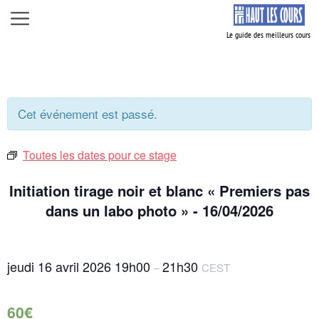
Aller
Menu
au
contenu
Cet événement est passé.
Toutes les dates pour ce stage
Initiation tirage noir et blanc « Premiers pas
dans un labo photo » - 16/04/2026
jeudi 16 avril 2026
19h00
21h30
–
CEST
60€