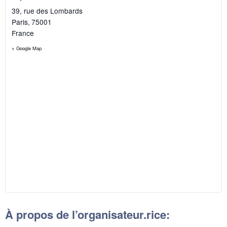
39, rue des Lombards
Paris
,
75001
France
+ Google Map
À propos de l’organisateur.rice: