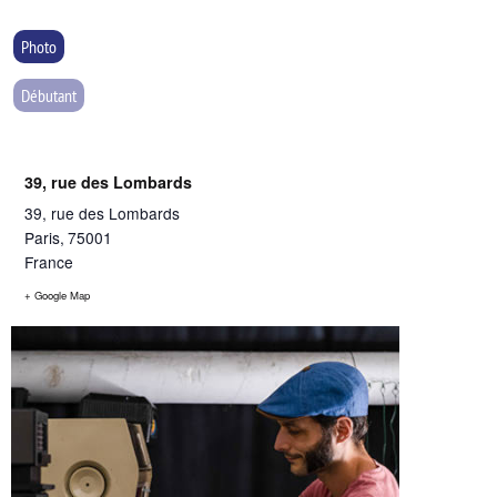
Photo
Débutant
39, rue des Lombards
39, rue des Lombards
Paris
,
75001
France
+ Google Map