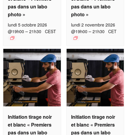
pas dans un labo
pas dans un labo
photo »
photo »
lundi 5 octobre 2026
lundi 2 novembre 2026
–
–
@19h00
21h30
CEST
@19h00
21h30
CET
Initiation tirage noir
Initiation tirage noir
et blanc « Premiers
et blanc « Premiers
pas dans un labo
pas dans un labo