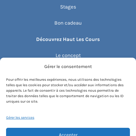
Stages
Bon cadeau
Découvrez Haut Les Cours
Le concept
Gérer le consentement
Recommander un cours
Pour offrir les meilleures expériences, nous utilisons des technologies
telles que les cookies pour stocker et/ou accéder aux informations des
Blog
appareils. Le fait de consentir à ces technologies nous permettra de
traiter des données telles que le comportement de navigation ou les ID
uniques sur ce site.
Compte client.e
Gérer les services
Accepter
Conditions générales de vente