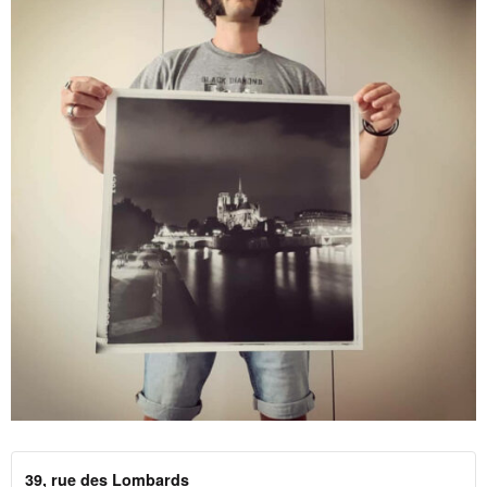
39, rue des Lombards