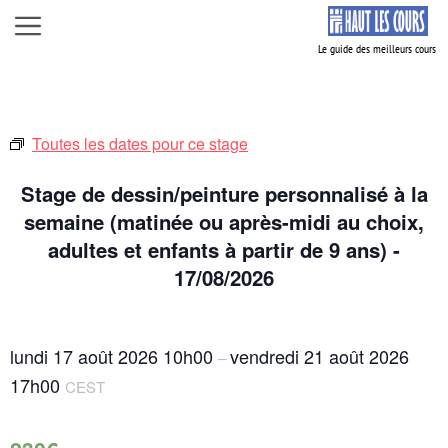
Aller
Menu
au
contenu
Toutes les dates pour ce stage
Stage de dessin/peinture personnalisé à la
semaine (matinée ou après-midi au choix,
adultes et enfants à partir de 9 ans) -
17/08/2026
lundi 17 août 2026
10h00
vendredi 21 août 2026
–
17h00
CEST