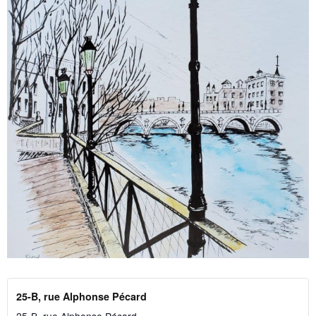
25-B, rue Alphonse Pécard
25-B, rue Alphonse Pécard