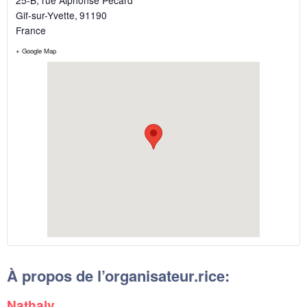
Gif-sur-Yvette
,
91190
France
+ Google Map
À propos de l’organisateur.rice:
Nathaly