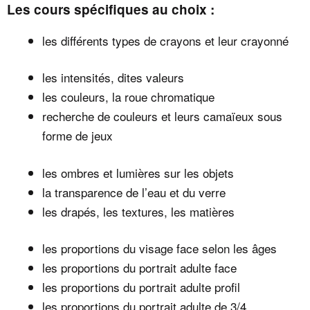
Les co
urs spécifiques au choix
:
les différents types de crayons et leur crayonné
les intensités, dites valeurs
les couleurs, la roue chromatique
recherche de couleurs et leurs camaïeux sous
forme de jeux
les ombres et lumières sur les objets
la transparence de l’eau et du verre
les drapés, les textures, les matières
les proportions du visage face selon les âges
les proportions du portrait adulte face
les proportions du portrait adulte profil
les proportions du portrait adulte de 3/4