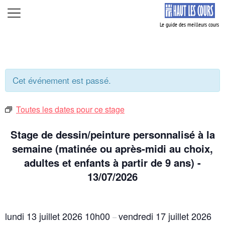
Aller
Menu
au
contenu
Cet événement est passé.
Toutes les dates pour ce stage
Stage de dessin/peinture personnalisé à la
semaine (matinée ou après-midi au choix,
adultes et enfants à partir de 9 ans) -
13/07/2026
lundi 13 juillet 2026
10h00
vendredi 17 juillet 2026
–