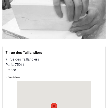
7, rue des Taillandiers
7, rue des Taillandiers
Paris
,
75011
France
+ Google Map