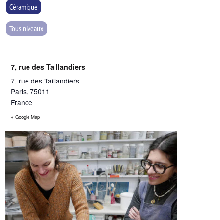
Céramique
Tous niveaux
7, rue des Taillandiers
7, rue des Taillandiers
Paris
,
75011
France
+ Google Map