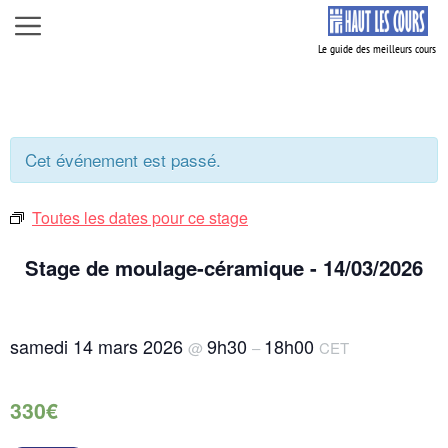
Aller
Menu
au
contenu
Cet événement est passé.
Toutes les dates pour ce stage
Stage de moulage-céramique - 14/03/2026
samedi 14 mars 2026
9h30
18h00
@
–
CET
330€