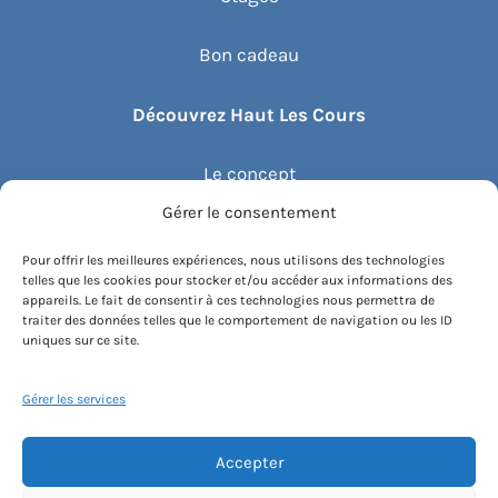
Bon cadeau
Découvrez Haut Les Cours
Le concept
Gérer le consentement
Recommander un cours
Pour offrir les meilleures expériences, nous utilisons des technologies
telles que les cookies pour stocker et/ou accéder aux informations des
Blog
appareils. Le fait de consentir à ces technologies nous permettra de
traiter des données telles que le comportement de navigation ou les ID
uniques sur ce site.
Compte client.e
Gérer les services
Accepter
Conditions générales de vente