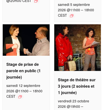
@20h00
CEST
samedi 5 septembre
–
2026 @11h00
18h00
CEST
Stage de prise de
parole en public (1
journée)
Stage de théâtre sur
samedi 12 septembre
3 jours (2 soirées et
–
2026 @11h00
18h00
1 journée)
CEST
vendredi 23 octobre
–
2026 @19h00