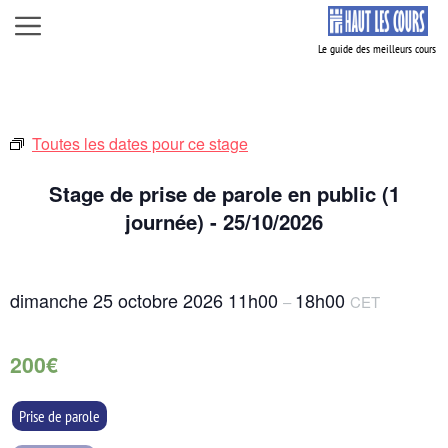
Aller
Menu
au
contenu
Toutes les dates pour ce stage
Stage de prise de parole en public (1
journée) - 25/10/2026
dimanche 25 octobre 2026
11h00
18h00
–
CET
200€
Prise de parole