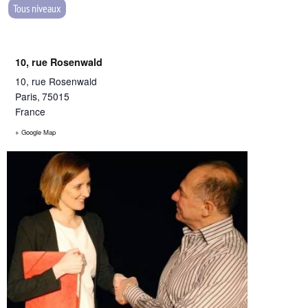
Tous niveaux
10, rue Rosenwald
10, rue Rosenwald
Paris
,
75015
France
+ Google Map