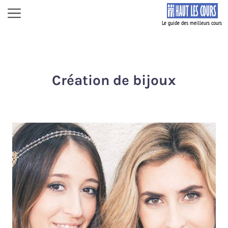
Aller
Menu
au
contenu
Création de bijoux