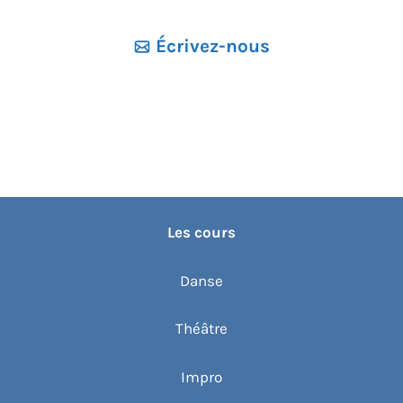
Écrivez-nous
Les cours
Danse
Théâtre
Impro