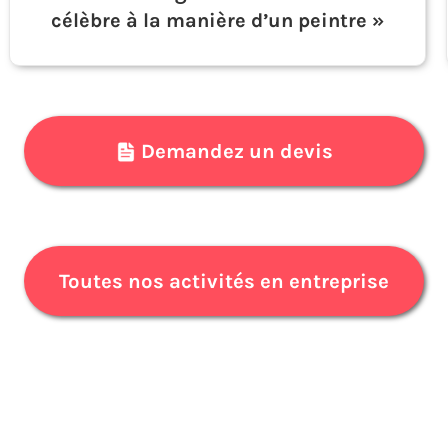
célèbre à la manière d’un peintre »
Demandez un devis
Toutes nos activités en entreprise