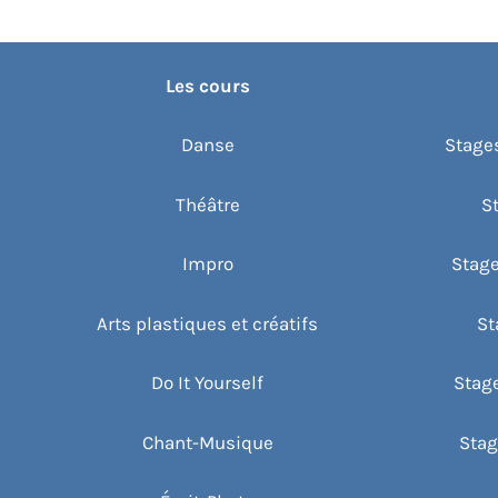
Les cours
Danse
Stages
Théâtre
S
Impro
Stage
Arts plastiques et créatifs
St
Do It Yourself
Stag
Chant-Musique
Stag