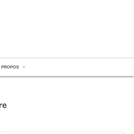
 PROPOS
re