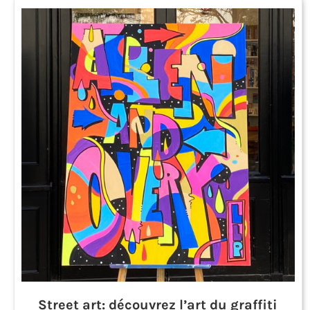
Street art: découvrez l’art du graffiti