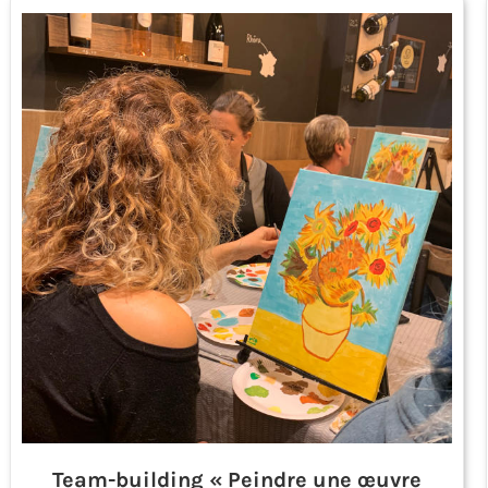
Team-building « Peindre une œuvre