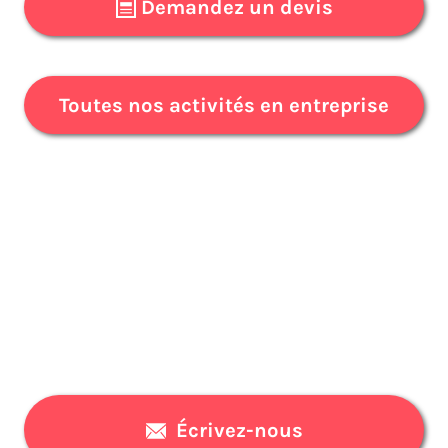
Demandez un devis
Toutes nos activités en entreprise
Écrivez-nous