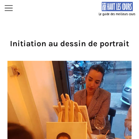
Aller
Menu
au
contenu
Initiation au dessin de portrait