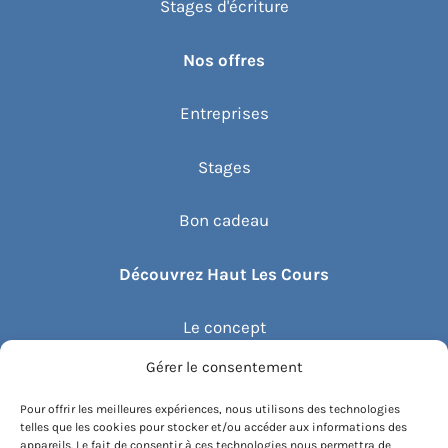
Stages d'écriture
Nos offres
Entreprises
Stages
Bon cadeau
Découvrez Haut Les Cours
Le concept
Gérer le consentement
Recommander un cours
Pour offrir les meilleures expériences, nous utilisons des technologies
telles que les cookies pour stocker et/ou accéder aux informations des
Blog
appareils. Le fait de consentir à ces technologies nous permettra de