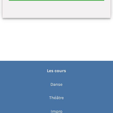
Les cours
Danse
Théâtre
Impro