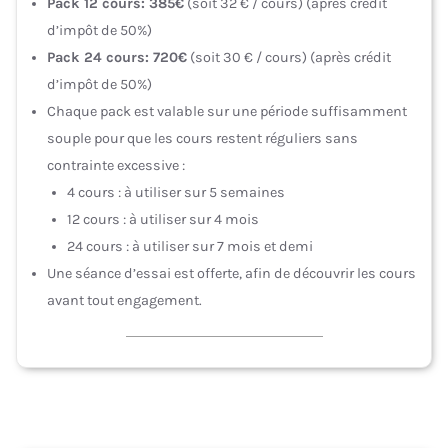
Pack 12 cours: 385€
(soit 32 € / cours) (après crédit
d’impôt de 50%)
Pack 24 cours: 720€
(soit 30 € / cours) (après crédit
d’impôt de 50%)
Chaque pack est valable sur une période suffisamment
souple pour que les cours restent réguliers sans
contrainte excessive :
4 cours : à utiliser sur 5 semaines
12 cours : à utiliser sur 4 mois
24 cours : à utiliser sur 7 mois et demi
Une séance d’essai est offerte, afin de découvrir les cours
avant tout engagement.