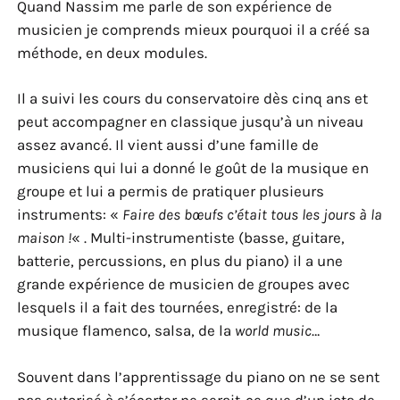
Quand Nassim me parle de son expérience de
musicien je comprends mieux pourquoi il a créé sa
méthode, en deux modules.
Il a suivi les cours du conservatoire dès cinq ans et
peut accompagner en classique jusqu’à un niveau
assez avancé. Il vient aussi d’une famille de
musiciens qui lui a donné le goût de la musique en
groupe et lui a permis de pratiquer plusieurs
instruments: «
Faire des bœufs c’était tous les jours à la
maison !
« . Multi-instrumentiste (basse, guitare,
batterie, percussions, en plus du piano) il a une
grande expérience de musicien de groupes avec
lesquels il a fait des tournées, enregistré: de la
musique flamenco, salsa, de la
world music
…
Souvent dans l’apprentissage du piano on ne se sent
pas autorisé à s’écarter ne serait-ce que d’un iota de