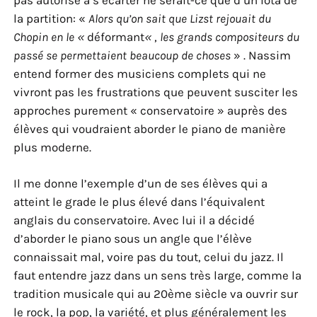
la partition: «
Alors qu’on sait que Lizst rejouait du
Chopin en le «
déformant
«
,
les grands compositeurs du
passé se permettaient beaucoup de choses
» . Nassim
entend former des musiciens complets qui ne
vivront pas les frustrations que peuvent susciter les
approches purement « conservatoire » auprès des
élèves qui voudraient aborder le piano de manière
plus moderne.
Il me donne l’exemple d’un de ses élèves qui a
atteint le grade le plus élevé dans l’équivalent
anglais du conservatoire. Avec lui il a décidé
d’aborder le piano sous un angle que l’élève
connaissait mal, voire pas du tout, celui du jazz. Il
faut entendre jazz dans un sens très large, comme la
tradition musicale qui au 20ème siècle va ouvrir sur
le rock, la pop, la variété, et plus généralement les