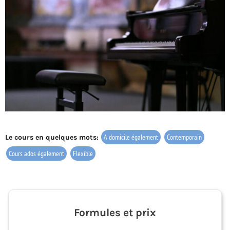
A domicile également
Contemporain
Le cours en quelques mots:
Cours ados également
Flexible
Formules et prix