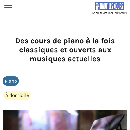
Aller
Menu
au
contenu
Des cours de piano à la fois
classiques et ouverts aux
musiques actuelles
Piano
À domicile