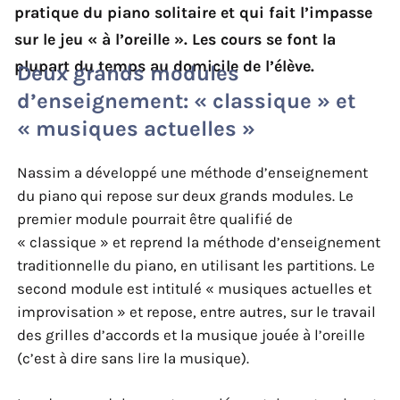
pratique du piano solitaire et qui fait l’impasse
sur le jeu « à l’oreille ». Les cours se font la
plupart du temps au domicile de l’élève.
Deux grands modules
d’enseignement: « classique » et
« musiques actuelles »
Nassim a développé une méthode d’enseignement
du piano qui repose sur deux grands modules. Le
premier module pourrait être qualifié de
« classique » et reprend la méthode d’enseignement
traditionnelle du piano, en utilisant les partitions. Le
second module est intitulé « musiques actuelles et
improvisation » et repose, entre autres, sur le travail
des grilles d’accords et la musique jouée à l’oreille
(c’est à dire sans lire la musique).