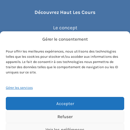
Découvrez Haut Les Cours
Le concept
Gérer le consentement
Recommander un cours
Pour offrir les meilleures expériences, nous utilisons des technologies
telles que les cookies pour stocker et/ou accéder aux informations des
Blog
appareils. Le fait de consentir à ces technologies nous permettra de
traiter des données telles que le comportement de navigation ou les ID
uniques sur ce site.
Compte client.e
Gérer les services
Accepter
Conditions générales de vente
Contactez-nous
Mentions légales
Refuser
Politique de cookies
Instagram
Voir les préférences