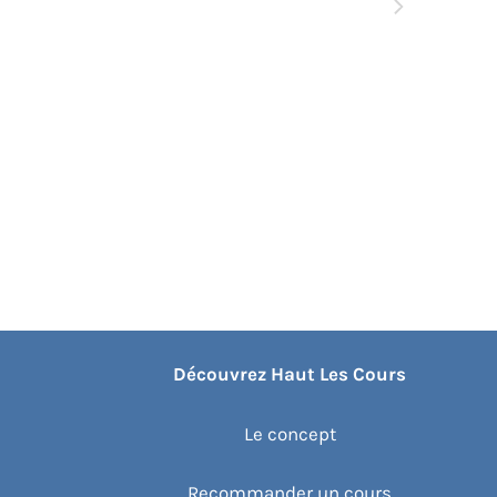
Événements
suivants
Découvrez Haut Les Cours
Le concept
Recommander un cours