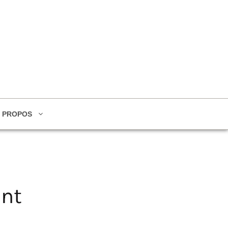
 PROPOS
ant