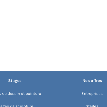
Stages
Nos offres
 de dessin et peinture
Entreprises
tages de sculpture
Stages