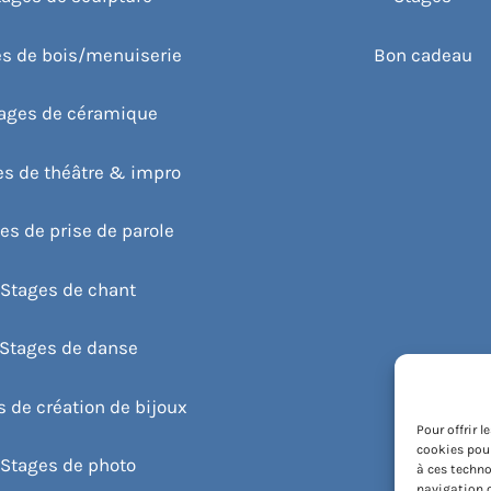
s de bois/menuiserie
Bon cadeau
ages de céramique
es de théâtre & impro
es de prise de parole
Stages de chant
Stages de danse
 de création de bijoux
Pour offrir 
cookies pour
Stages de photo
à ces techno
navigation o