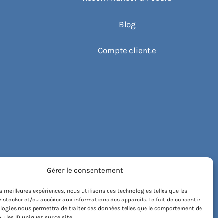
Blog
Compte client.e
Gérer le consentement
les meilleures expériences, nous utilisons des technologies telles que les
 stocker et/ou accéder aux informations des appareils. Le fait de consentir
logies nous permettra de traiter des données telles que le comportement de
u les ID uniques sur ce site.