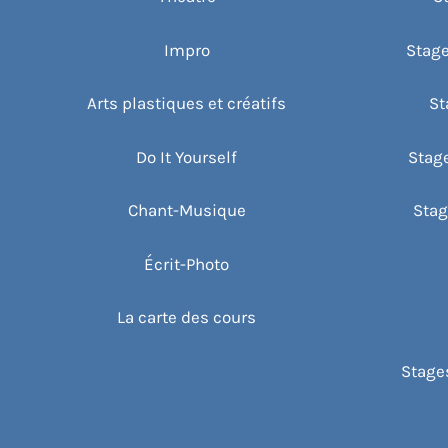
Impro
Stage
Arts plastiques et créatifs
St
Do It Yourself
Stag
Chant-Musique
Stag
Écrit-Photo
La carte des cours
Stages