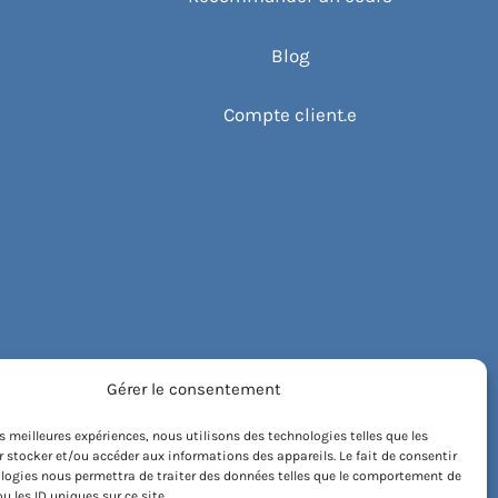
Blog
Compte client.e
Gérer le consentement
les meilleures expériences, nous utilisons des technologies telles que les
 stocker et/ou accéder aux informations des appareils. Le fait de consentir
logies nous permettra de traiter des données telles que le comportement de
u les ID uniques sur ce site.