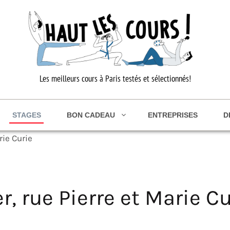
Les meilleurs cours à Paris testés et sélectionnés!
STAGES
BON CADEAU
ENTREPRISES
D
arie Curie
er, rue Pierre et Marie C