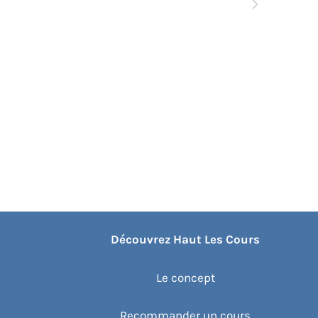
Événements
suivants
Découvrez Haut Les Cours
Le concept
Recommander un cours