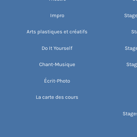
Impro
Stage
Arts plastiques et créatifs
St
Do It Yourself
Stag
Chant-Musique
Stag
Écrit-Photo
La carte des cours
Stages