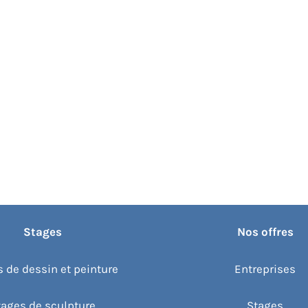
Stages
Nos offres
 de dessin et peinture
Entreprises
tages de sculpture
Stages