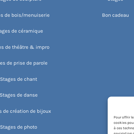
s de bois/menuiserie
Bon cadeau
ages de céramique
es de théâtre & impro
es de prise de parole
Stages de chant
Stages de danse
 de création de bijoux
Pour offrir 
cookies pour
Stages de photo
à ces techno
navigation o