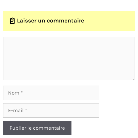
Laisser un commentaire
Nom
E-
mail