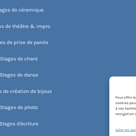
ages de céramique
es de théâtre & impro
es de prise de parole
Stages de chant
Stages de danse
 de création de bijoux
Pour offrir 
cookies pour
Stages de photo
à ces techno
navigation o
Stages d'écriture
Gérer les ser