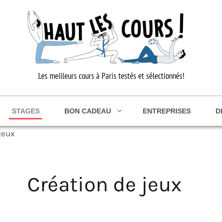
Les meilleurs cours à Paris testés et sélectionnés!
STAGES
BON CADEAU
ENTREPRISES
D
jeux
Création de jeux