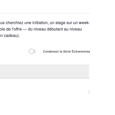
us cherchiez une initiation, un stage sur un week-
ble de l'offre — du niveau débutant au niveau
en cadeau).
Condenser la Série Événements
Événements
suivants