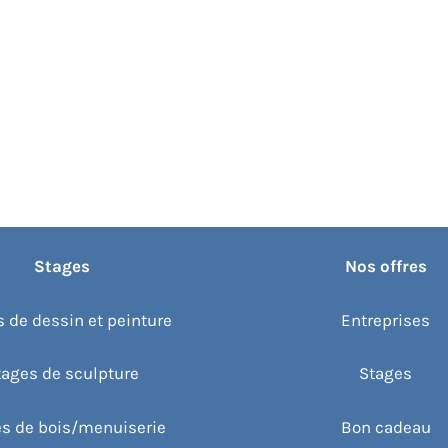
Stages
Nos offres
 de dessin et peinture
Entreprises
tages de sculpture
Stages
s de bois/menuiserie
Bon cadeau