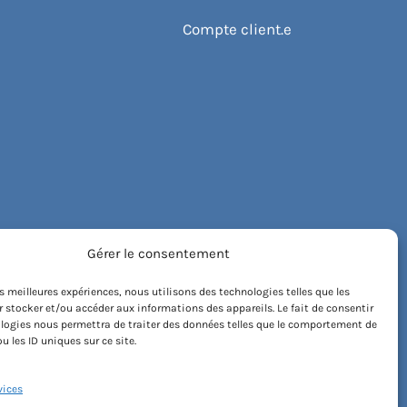
Compte client.e
Gérer le consentement
les meilleures expériences, nous utilisons des technologies telles que les
 stocker et/ou accéder aux informations des appareils. Le fait de consentir
logies nous permettra de traiter des données telles que le comportement de
u les ID uniques sur ce site.
vices