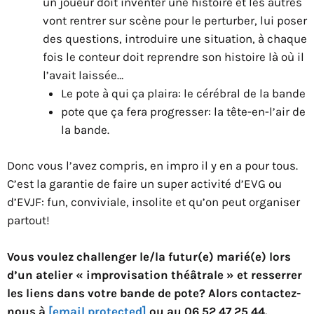
un joueur doit inventer une histoire et les autres
vont rentrer sur scène pour le perturber, lui poser
des questions, introduire une situation, à chaque
fois le conteur doit reprendre son histoire là où il
l’avait laissée…
Le pote à qui ça plaira: le cérébral de la bande
pote que ça fera progresser: la tête-en-l’air de
la bande.
Donc vous l’avez compris, en impro il y en a pour tous.
C’est la garantie de faire un super activité d’EVG ou
d’EVJF: fun, conviviale, insolite et qu’on peut organiser
partout!
Vous voulez challenger le/la futur(e) marié(e) lors
d’un atelier « improvisation théâtrale » et resserrer
les liens dans votre bande de pote? Alors contactez-
nous à
[email protected]
ou au 06 52 47 25 44.