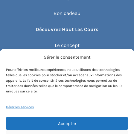
Bon cadeau
Découvrez Haut Les Cours
Le concept
Gérer le consentement
Recommander un cours
Pour offrir les meilleures expériences, nous utilisons des technologies
telles que les cookies pour stocker et/ou accéder aux informations des
Blog
appareils. Le fait de consentir à ces technologies nous permettra de
traiter des données telles que le comportement de navigation ou les ID
uniques sur ce site.
Compte client.e
Gérer les services
Accepter
Conditions générales de vente