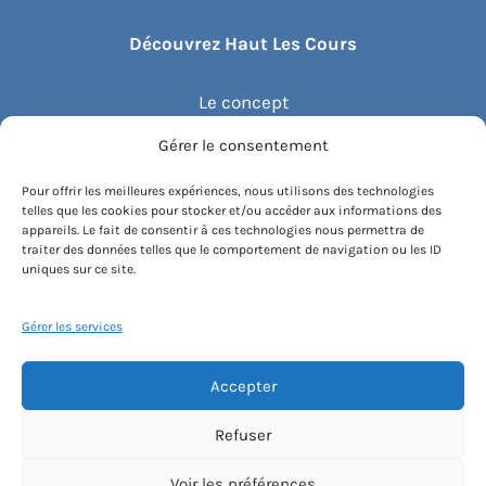
Découvrez Haut Les Cours
Le concept
Gérer le consentement
Recommander un cours
Pour offrir les meilleures expériences, nous utilisons des technologies
telles que les cookies pour stocker et/ou accéder aux informations des
Blog
appareils. Le fait de consentir à ces technologies nous permettra de
traiter des données telles que le comportement de navigation ou les ID
uniques sur ce site.
Compte client.e
Gérer les services
Accepter
Conditions générales de vente
Contactez-nous
Mentions légales
Refuser
Politique de cookies
Instagram
Voir les préférences