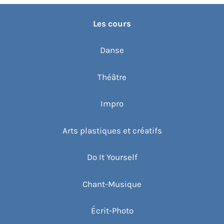
Les cours
Danse
Théâtre
Impro
Arts plastiques et créatifs
Do It Yourself
Chant-Musique
Écrit-Photo