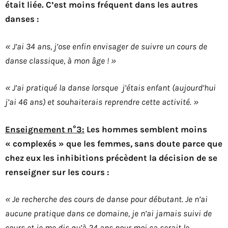
était liée. C’est moins fréquent dans les autres
danses :
« J’ai 34 ans, j’ose enfin envisager de suivre un cours de
danse classique, à mon âge ! »
« J’ai pratiqué la danse lorsque j’étais enfant (aujourd’hui
j’ai 46 ans) et souhaiterais reprendre cette activité. »
Enseignement n°3:
Les hommes semblent moins
« complexés » que les femmes, sans doute parce que
chez eux les inhibitions précèdent la décision de se
renseigner sur les cours :
« Je recherche des cours de danse pour débutant. Je n’ai
aucune pratique dans ce domaine, je n’ai jamais suivi de
cours et je me dis qu’à 24 ans pour moi ça serait le