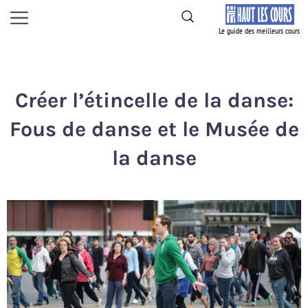
Aller
Menu
au
contenu
Créer l’étincelle de la danse:
Fous de danse et le Musée de
la danse