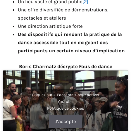
Un lieu vaste et grand public
[2]
Une offre diversifiée de démonstrations,
spectacles et ateliers
Une direction artistique forte
Des dispositifs qui rendent la pratique de la
danse accessible tout en exigeant des
participants un certain niveau d’implication
Boris Charmatz décrypte Fous de danse
Cliquez sur « J’accepte » pour activer
Youtube
Politique de cookies
J’accepte