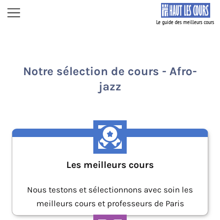
Aller
Menu
au
contenu
Notre sélection de cours - Afro-
jazz
Les meilleurs cours
Nous testons et sélectionnons avec soin les
meilleurs cours et professeurs de Paris