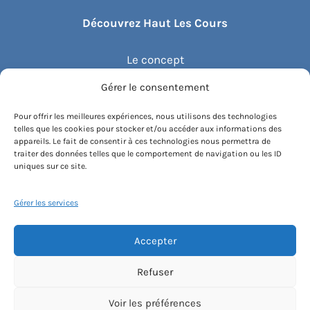
Découvrez Haut Les Cours
Le concept
Gérer le consentement
Recommander un cours
Pour offrir les meilleures expériences, nous utilisons des technologies
telles que les cookies pour stocker et/ou accéder aux informations des
Blog
appareils. Le fait de consentir à ces technologies nous permettra de
traiter des données telles que le comportement de navigation ou les ID
uniques sur ce site.
Compte client.e
Gérer les services
Accepter
Conditions générales de vente
Contactez-nous
Mentions légales
Refuser
Politique de cookies
Instagram
Voir les préférences