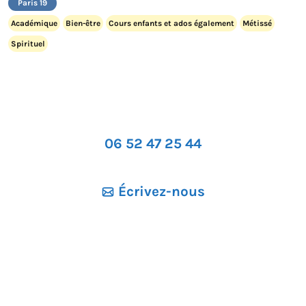
Paris 19
Académique
Bien-être
Cours enfants et ados également
Métissé
Spirituel
06 52 47 25 44
Écrivez-nous