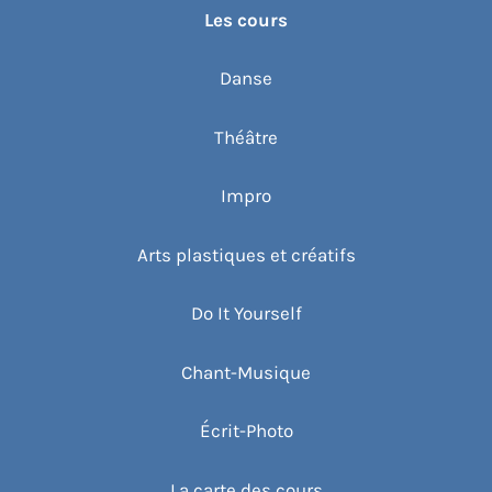
Les cours
Danse
Théâtre
Impro
Arts plastiques et créatifs
Do It Yourself
Chant-Musique
Écrit-Photo
La carte des cours