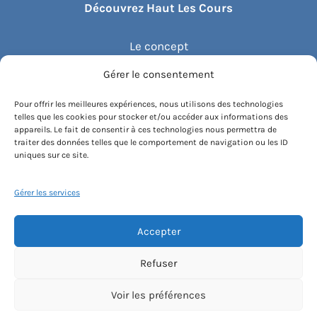
Découvrez Haut Les Cours
Le concept
Gérer le consentement
Recommander un cours
Pour offrir les meilleures expériences, nous utilisons des technologies
telles que les cookies pour stocker et/ou accéder aux informations des
Blog
appareils. Le fait de consentir à ces technologies nous permettra de
traiter des données telles que le comportement de navigation ou les ID
uniques sur ce site.
Compte client.e
Gérer les services
Accepter
Conditions générales de vente
Contactez-nous
Mentions légales
Refuser
Politique de cookies
Instagram
Voir les préférences
[email protected]