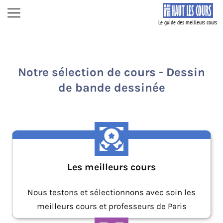
Aller
Menu
au
contenu
Notre sélection de cours - Dessin
de bande dessinée
Les meilleurs cours
Nous testons et sélectionnons avec soin les
meilleurs cours et professeurs de Paris