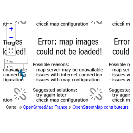
+
−
2 km
1 mi
OpenStreetMap France
OpenStreetMap contributeurs
Carte: ©
&