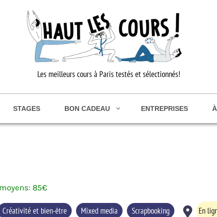
Les meilleurs cours à Paris testés et sélectionnés!
STAGES
BON CADEAU
ENTREPRISES
À
85
€
Créativité et bien-être
Mixed media
Scrapbooking
En lig