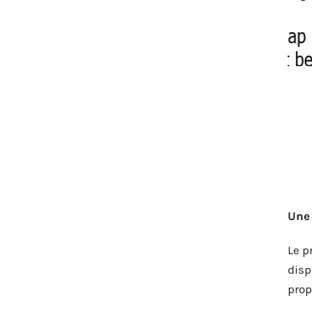
Une 
Le p
disp
prop