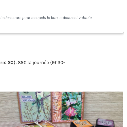
ris 20)
: 85€ la journée (9h30-