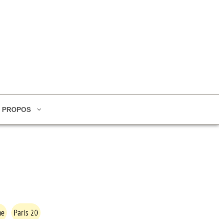
 PROPOS
ne
Paris 20