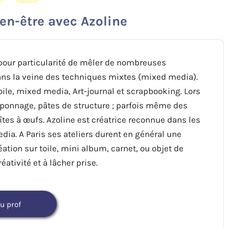
en-être avec Azoline
 pour particularité de mêler de nombreuses
dans la veine des techniques mixtes (mixed media).
oile, mixed media, Art-journal et scrapbooking. Lors
mponnage, pâtes de structure ; parfois même des
es à œufs. Azoline est créatrice reconnue dans les
ia. A Paris ses ateliers durent en général une
éation sur toile, mini album, carnet, ou objet de
ativité et à lâcher prise.
au prof