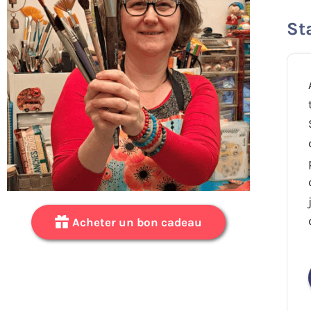
St
Acheter un bon cadeau