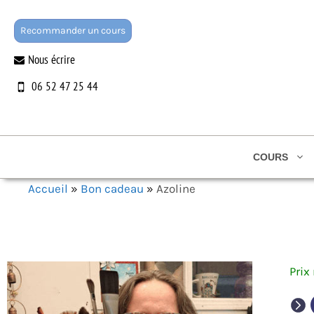
Aller
au
Recommander un cours
contenu
Nous écrire
06 52 47 25 44
COURS
Accueil
»
Bon cadeau
»
Azoline