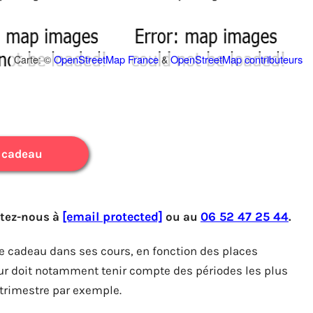
OpenStreetMap France
OpenStreetMap contributeurs
Carte: ©
&
 cadeau
ctez-nous à
[email protected]
ou au
06 52 47 25 44
.
ue cadeau dans ses cours, en fonction des places
teur doit notamment tenir compte des périodes les plus
 trimestre par exemple.