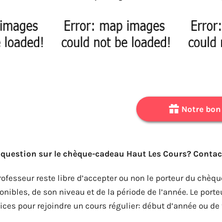
Notre bon
question sur le chèque-cadeau Haut Les Cours? Conta
rofesseur reste libre d’accepter ou non le porteur du chèq
onibles, de son niveau et de la période de l’année. Le por
ices pour rejoindre un cours régulier: début d’année ou de