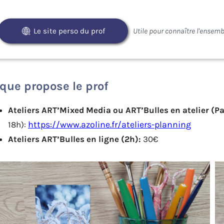
Le site perso du prof
que propose le prof
Ateliers ART’Mixed Media ou ART’Bulles en atelier (Pa
18h):
https://www.azoline.fr/ateliers-planning
Ateliers ART’Bulles en ligne (2h):
30€