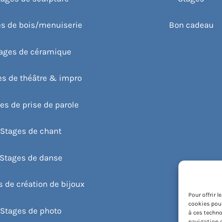
s de bois/menuiserie
Bon cadeau
ages de céramique
es de théâtre & impro
es de prise de parole
Stages de chant
Stages de danse
 de création de bijoux
Pour offrir 
cookies pour
Stages de photo
à ces techno
navigation o