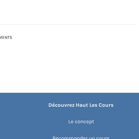
EMENTS
Découvrez Haut Les Cours
Le concept
Recommander un cours