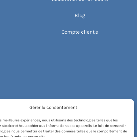
Blog
Compte client.e
Gérer le consentement
les meilleures expériences, nous utilisons des technologies telles que les
 stocker et/ou accéder aux informations des appareils. Le fait de consentir
logies nous permettra de traiter des données telles que le comportement de
u les ID uniques sur ce site.