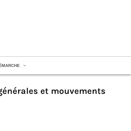
ÉMARCHE
 générales et mouvements