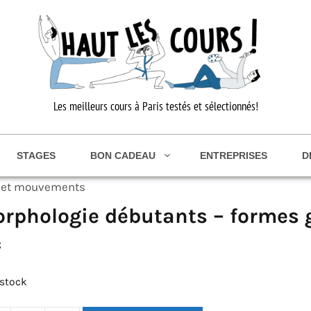
Les meilleurs cours à Paris testés et sélectionnés!
STAGES
BON CADEAU
ENTREPRISES
D
s et mouvements
rphologie débutants – formes
€
 stock