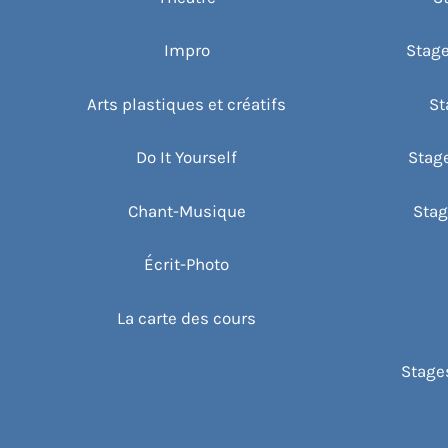
Impro
Stage
Arts plastiques et créatifs
St
Do It Yourself
Stag
Chant-Musique
Stag
Écrit-Photo
La carte des cours
Stages