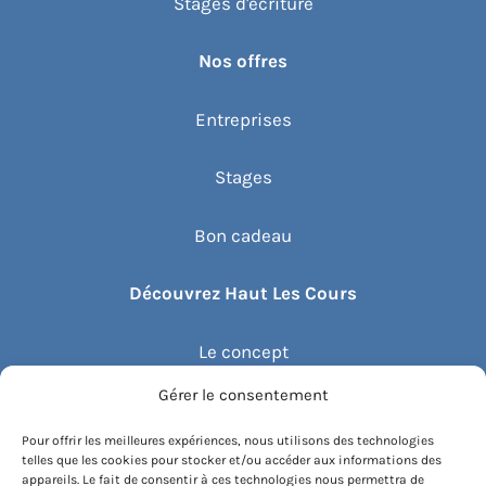
Stages d'écriture
Nos offres
Entreprises
Stages
Bon cadeau
Découvrez Haut Les Cours
Le concept
Gérer le consentement
Recommander un cours
Pour offrir les meilleures expériences, nous utilisons des technologies
telles que les cookies pour stocker et/ou accéder aux informations des
Blog
appareils. Le fait de consentir à ces technologies nous permettra de