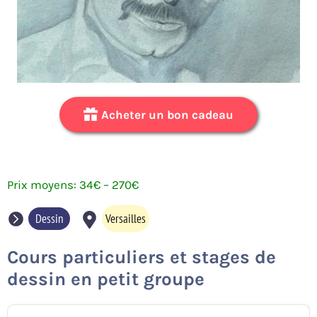
Acheter un bon cadeau
34
€
–
270
€
Dessin
Versailles
Cours particuliers et stages de
dessin en petit groupe