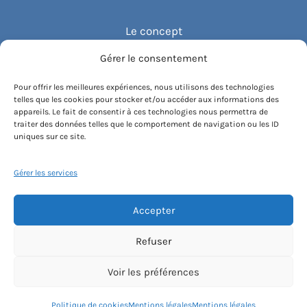
Le concept
Gérer le consentement
Recommander un cours
Pour offrir les meilleures expériences, nous utilisons des technologies
telles que les cookies pour stocker et/ou accéder aux informations des
Blog
appareils. Le fait de consentir à ces technologies nous permettra de
traiter des données telles que le comportement de navigation ou les ID
uniques sur ce site.
Compte client.e
Gérer les services
Accepter
Conditions générales de vente
Contactez-nous
Mentions légales
Refuser
Politique de cookies
Instagram
Voir les préférences
[email protected]
Politique de cookies
Mentions légales
Mentions légales