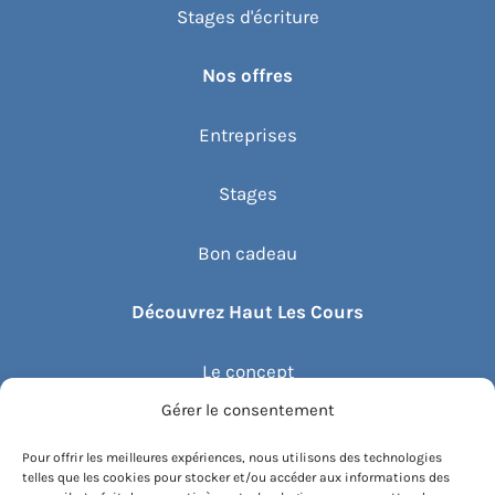
Stages d'écriture
Nos offres
Entreprises
Stages
Bon cadeau
Découvrez Haut Les Cours
Le concept
Gérer le consentement
Recommander un cours
Pour offrir les meilleures expériences, nous utilisons des technologies
telles que les cookies pour stocker et/ou accéder aux informations des
Blog