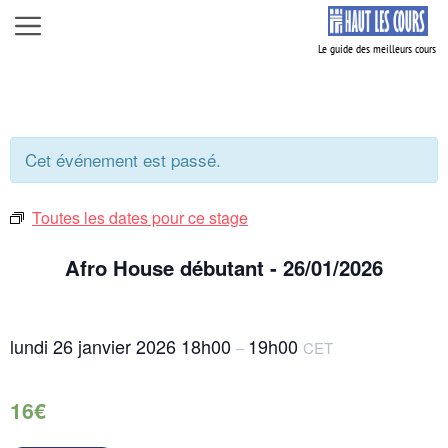
Aller
Menu
au
contenu
Cet événement est passé.
Toutes les dates pour ce stage
Afro House débutant - 26/01/2026
lundi 26 janvier 2026
18h00
19h00
–
CET
16€