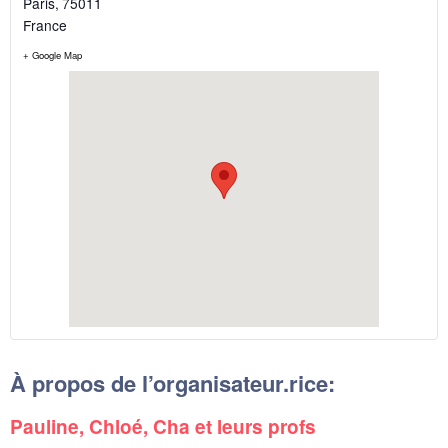
Paris
,
75011
France
+ Google Map
À propos de l’organisateur.rice:
Pauline, Chloé, Cha et leurs profs