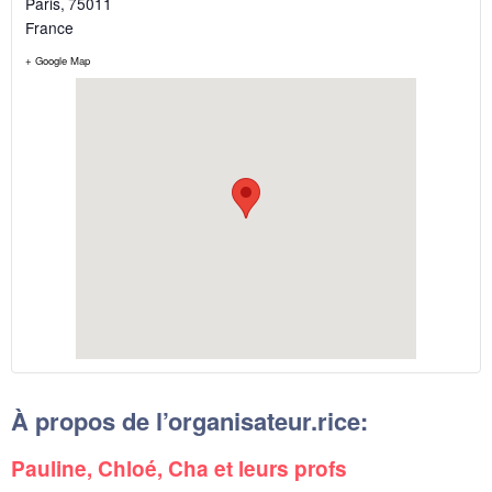
Paris
,
75011
France
+ Google Map
À propos de l’organisateur.rice:
Pauline, Chloé, Cha et leurs profs