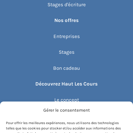
Stages d'écriture
Nos offres
Entreprises
Stages
Bon cadeau
Découvrez Haut Les Cours
Le concept
Gérer le consentement
Recommander un cours
Pour offrir les meilleures expériences, nous utilisons des technologies
telles que les cookies pour stocker et/ou accéder aux informations des
Blog