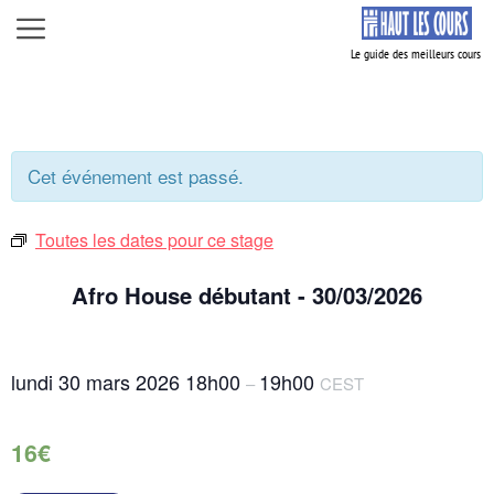
Aller
Menu
au
contenu
Cet événement est passé.
Toutes les dates pour ce stage
Afro House débutant - 30/03/2026
lundi 30 mars 2026
18h00
19h00
–
CEST
16€