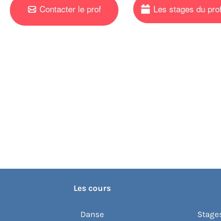
Contacter le prof
Les cours
Danse
Stages