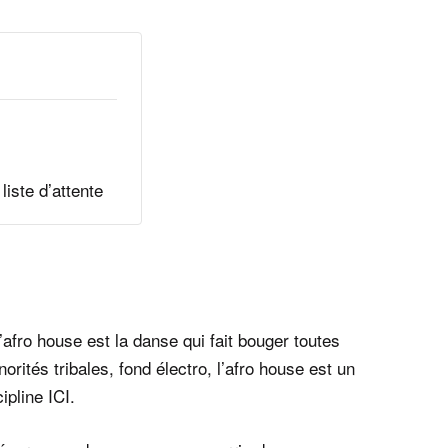
liste d’attente
’afro house est la danse qui fait bouger toutes
rités tribales, fond électro, l’afro house est un
cipline
ICI.