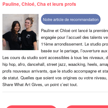
Pauline, Chloé, Cha et leurs profs
Notre article de recommandation
Pauline et Chloé ont lancé la premiè
engagée pour l’accueil des talents ven
11ème arrondissement. Le studio pr
basée sur le partage, l’ouverture aux 
Les cours du studio sont accessibles à tous les niveaux, 
hip hop, afro, dancehall, street jazz, waacking, heels, ama
profs nouveaux arrivants, que le studio accompagne et stabi
de statut. Quelles que soient vos origines ou votre niveau,
Share What Art Gives, un point c’est tout.