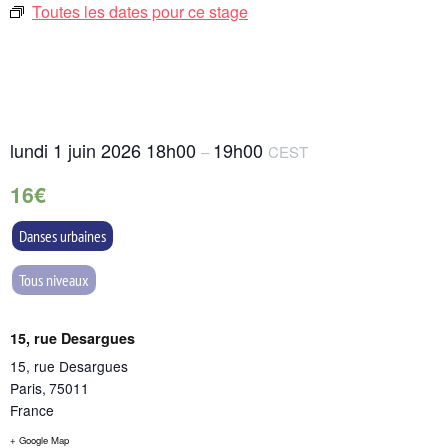
Toutes les dates pour ce stage
lundi 1 juin 2026
18h00
19h00
–
CEST
16€
Danses urbaines
Tous niveaux
15, rue Desargues
15, rue Desargues
Paris
,
75011
France
+ Google Map