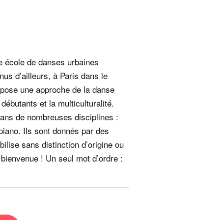
re école de danses urbaines
us d’ailleurs, à Paris dans le
opose une approche de la danse
débutants et la multiculturalité.
dans de nombreuses disciplines :
piano. Ils sont donnés par des
lise sans distinction d’origine ou
 bienvenue ! Un seul mot d’ordre :