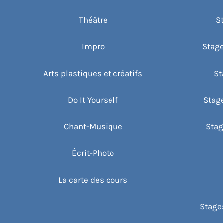
Théâtre
S
Impro
Stage
Arts plastiques et créatifs
St
Do It Yourself
Stag
Chant-Musique
Stag
Écrit-Photo
La carte des cours
Stages