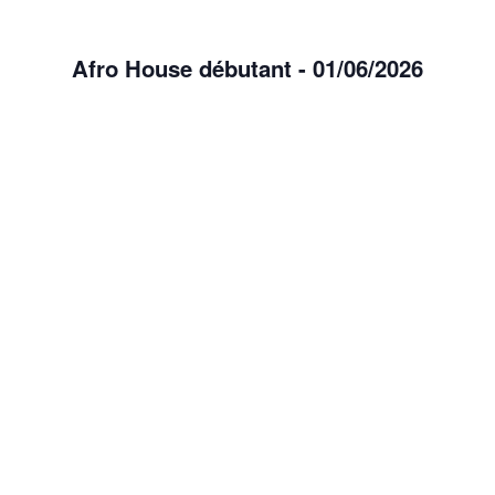
Afro House débutant - 01/06/2026