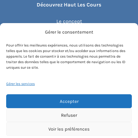
Découvrez Haut Les Cours
Le concept
Gérer le consentement
Recommander un cours
Pour offrir les meilleures expériences, nous utilisons des technologies
telles que les cookies pour stocker et/ou accéder aux informations des
Blog
appareils. Le fait de consentir à ces technologies nous permettra de
traiter des données telles que le comportement de navigation ou les ID
uniques sur ce site.
Compte client.e
Gérer les services
Accepter
Conditions générales de vente
Contactez-nous
Mentions légales
Refuser
Politique de cookies
Instagram
Voir les préférences
[email protected]