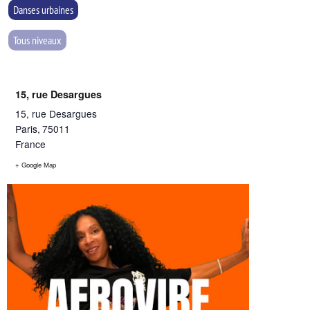
Danses urbaines
Tous niveaux
15, rue Desargues
15, rue Desargues
Paris
,
75011
France
+ Google Map