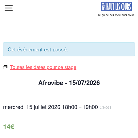
Aller
Menu
au
contenu
Cet événement est passé.
Toutes les dates pour ce stage
Afrovibe - 15/07/2026
mercredi 15 juillet 2026
18h00
19h00
–
CEST
14€