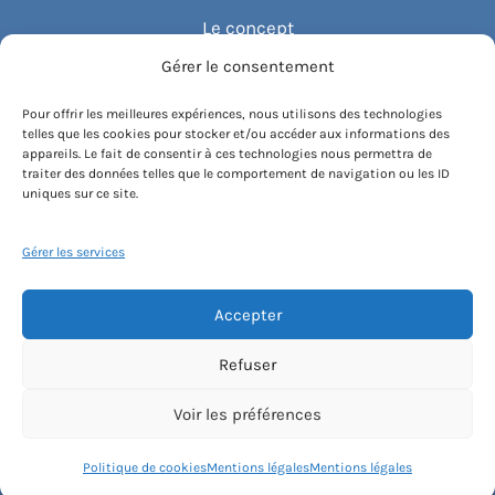
Le concept
Gérer le consentement
Recommander un cours
Pour offrir les meilleures expériences, nous utilisons des technologies
telles que les cookies pour stocker et/ou accéder aux informations des
Blog
appareils. Le fait de consentir à ces technologies nous permettra de
traiter des données telles que le comportement de navigation ou les ID
uniques sur ce site.
Compte client.e
Gérer les services
Accepter
Conditions générales de vente
Contactez-nous
Mentions légales
Refuser
Politique de cookies
Instagram
Voir les préférences
[email protected]
Politique de cookies
Mentions légales
Mentions légales