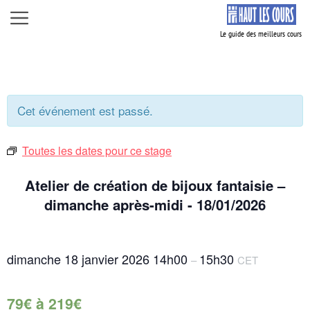
Aller
Menu
au
contenu
Cet événement est passé.
Toutes les dates pour ce stage
Atelier de création de bijoux fantaisie –
dimanche après-midi - 18/01/2026
dimanche 18 janvier 2026
14h00
15h30
–
CET
79€ à 219€