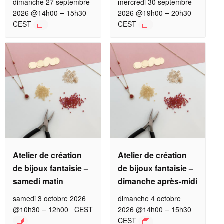
dimanche 27 septembre
mercredi 30 septembre
–
–
2026 @14h00
15h30
2026 @19h00
20h30
CEST
CEST
Atelier de création
Atelier de création
de bijoux fantaisie –
de bijoux fantaisie –
samedi matin
dimanche après-midi
samedi 3 octobre 2026
dimanche 4 octobre
–
–
@10h30
12h00
CEST
2026 @14h00
15h30
CEST