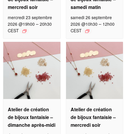
mercredi soir
samedi matin
mercredi 23 septembre
samedi 26 septembre
–
–
2026 @19h00
20h30
2026 @10h30
12h00
CEST
CEST
Atelier de création
Atelier de création
de bijoux fantaisie –
de bijoux fantaisie –
dimanche après-midi
mercredi soir