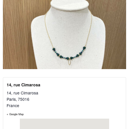
14, rue Cimarosa
14, rue Cimarosa
Paris
,
75016
France
+ Google Map