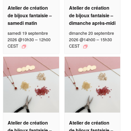
Atelier de création
Atelier de création
de bijoux fantaisie –
de bijoux fantaisie –
samedi matin
dimanche après-midi
samedi 19 septembre
dimanche 20 septembre
–
–
2026 @10h30
12h00
2026 @14h00
15h30
CEST
CEST
Atelier de création
Atelier de création
de bijoux fantaisie –
de bijoux fantaisie –