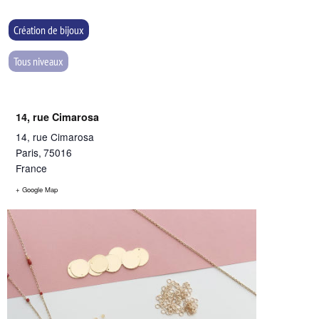
Création de bijoux
Tous niveaux
14, rue Cimarosa
14, rue Cimarosa
Paris
,
75016
France
+ Google Map